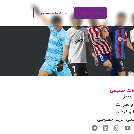
ایجاد حساب
ورود به سیستم
عات حقیقی
 حقوقی
و مقررات
 و ضوابط
شی حریم خصوصی