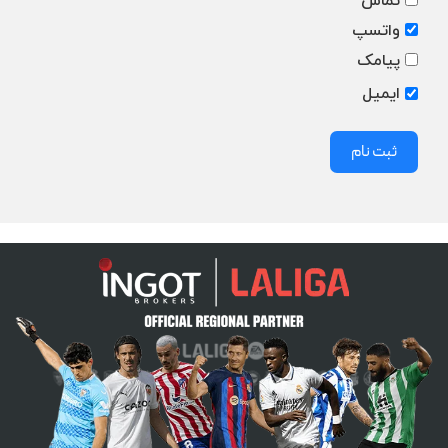
تماس
واتسپ
پیامک
ایمیل
ثبت نام